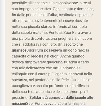
possibile all’ascolto e alla consolazione, oltre al
suo impegno educativo. Ogni sabato e domenica,
fin dalle prime luci dell’alba, centinaia di persone
attendevano pazientemente di essere ricevute
nella sua piccola stanza in fondo al corridoio
della scuola materna. Per tutti, Suor Pura aveva
una parola di conforto, una preghiera e un cuore
che si addolorava con loro.
Un ascolto che
guarisce
Suor Pura possedeva un dono raro: la
capacità di leggere nei cuori. Anche quando
doveva rimproverare qualcuno, riusciva a farlo
con tale delicatezza che tutti uscivano dal
colloquio con il cuore più leggero, rinnovati nella
speranza, nel perdono e nella fede. Il suo stile di
accoglienza e ascolto profondo era un riflesso
della sua fede autentica e del suo amore per il
prossimo.
Solidarietà concreta: dalle scuole alle
missioni
Suor Pura aveva a cuore le missioni