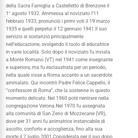
della Sacra Famiglia a Castelletto di Brenzone il
1° agosto 1932. Ammessa al noviziato l’11
febbraio 1933, pronunciò i primi voti il 19 marzo
1935 e quelli perpetui il 12 gennaio 1941.
Il suo
servizio si sostanziò principalmente
nell’educazione, svolgendo il ruolo di educatrice
in varie località. Solo dopo il noviziato fu inviata
a Monte Romano (VT) nel 1941 come insegnante
e superiora, ma fu esclaustrata per un periodo,
nella quale visse a Roma accanto a un sacerdote
ammalato. Qui incontrò Padre Felice Cappello, il
“confessore di Roma”, che la sostenne in questo
momento delicato. Nel 1960 poté rientrare nella
congregazione Verona.
Nel 1970 fu assegnata
alla comunità di San Zeno di Mozzecane (VR),
dove per 31 anni fu animatrice instancabile di
ascolto, conforto e accoglienza, fino alla sua
morte il 2 luglio 2001.
Considerata per il suo dono