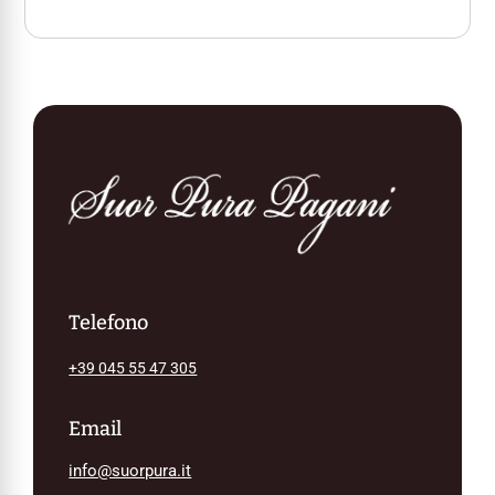
Telefono
+39 045 55 47 305
Email
info@suorpura.it