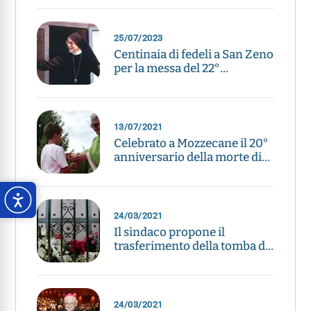
25/07/2023
Centinaia di fedeli a San Zeno
per la messa del 22°
anniversario di Suor Pura
13/07/2021
Celebrato a Mozzecane il 20°
anniversario della morte di
Suor Pura
24/03/2021
Il sindaco propone il
trasferimento della tomba di
Suor Pura a Campofontana
24/03/2021