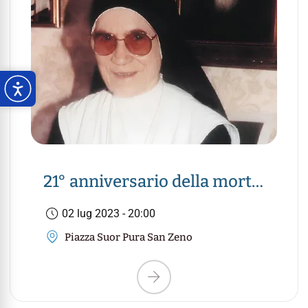
21° anniversario della morte
di Suor Pura – San Zeno di
02 lug 2023 - 20:00
Mozzecane
Piazza Suor Pura San Zeno