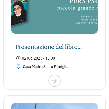
Presentazione del libro
"Pura Pagani – Una vita di
02 lug 2023 - 16:00
fede"
Casa Madre Sacra Famiglia