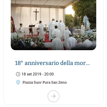
18° anniversario della morte
di Suor Pura – San Zeno di
18 set 2019 - 20:00
Mozzecane
Piazza Suor Pura San Zeno