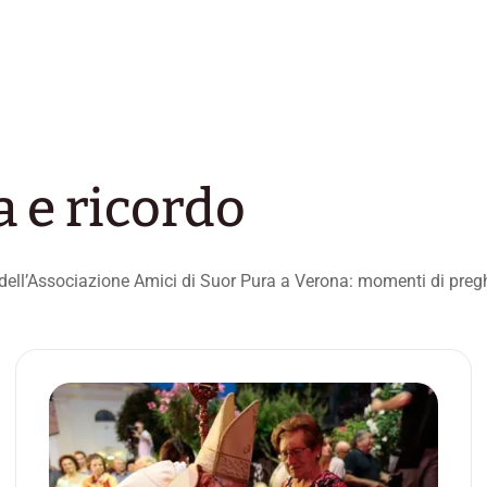
a e ricordo
ti dell’Associazione Amici di Suor Pura a Verona: momenti di preg