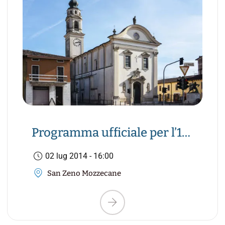
Programma ufficiale per l’11°
anniversario di Suor Pura a
02 lug 2014 - 16:00
Mozzecane
San Zeno Mozzecane