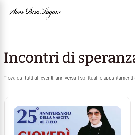
Incontri di speranz
Trova qui tutti gli eventi, anniversari spirituali e appuntamen