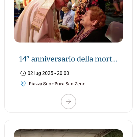
14° anniversario della morte
di Suor Pura –
02 lug 2025 - 20:00
Campofontana
Piazza Suor Pura San Zeno