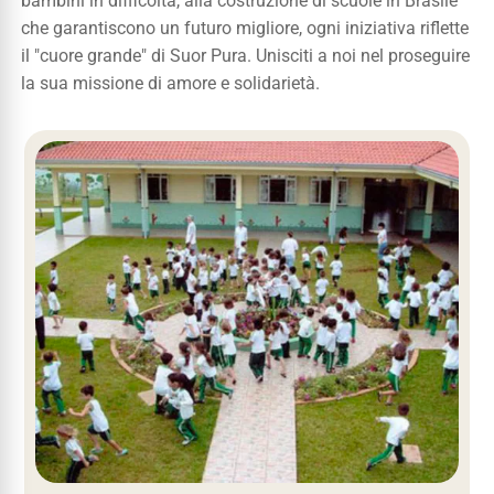
bambini in difficoltà, alla costruzione di scuole in Brasile
che garantiscono un futuro migliore, ogni iniziativa riflette
il "cuore grande" di Suor Pura.
Unisciti a noi nel proseguire
la sua missione di amore e solidarietà.