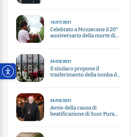
anniversario di Suor Pura
13/07/2021
Celebrato a Mozzecane il 20°
anniversario della morte di
Suor Pura
24/03/2021
Il sindaco propone il
trasferimento della tomba di
Suor Pura a Campofontana
24/03/2021
Avvio della causa di
beatificazione di Suor Pura
Pagani: l’annuncio di Zenti