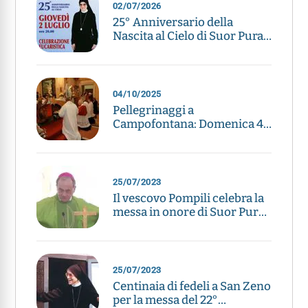
02/07/2026
25° Anniversario della
Nascita al Cielo di Suor Pura
Pagani
04/10/2025
Pellegrinaggi a
Campofontana: Domenica 4
maggio e 4 ottobre
25/07/2023
Il vescovo Pompili celebra la
messa in onore di Suor Pura
a Mozzecane
25/07/2023
Centinaia di fedeli a San Zeno
per la messa del 22°